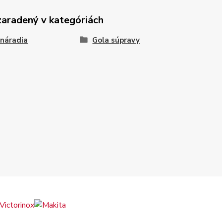
zaradený v kategóriách
náradia
Gola súpravy