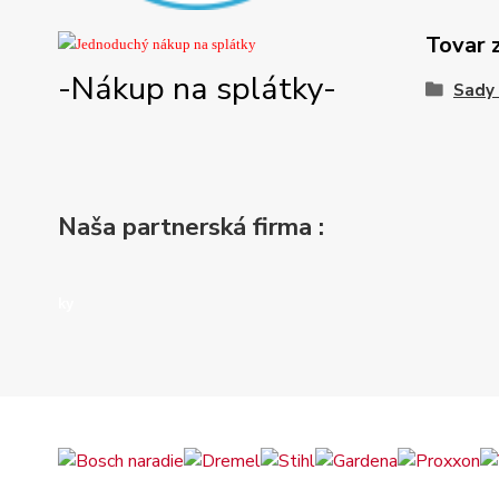
Tovar 
-Nákup na splátky-
Sady 
Naša partnerská firma :
ky