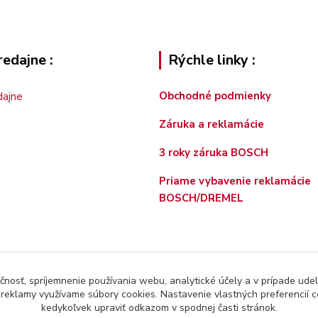
edajne :
Rýchle linky :
Obchodné podmienky
Záruka a reklamácie
3 roky záruka BOSCH
Priame vybavenie reklamácie
BOSCH/DREMEL
čnosť, spríjemnenie používania webu, analytické účely a v prípade udel
a reklamy využívame súbory cookies. Nastavenie vlastných preferencií 
kedykoľvek upraviť odkazom v spodnej časti stránok.