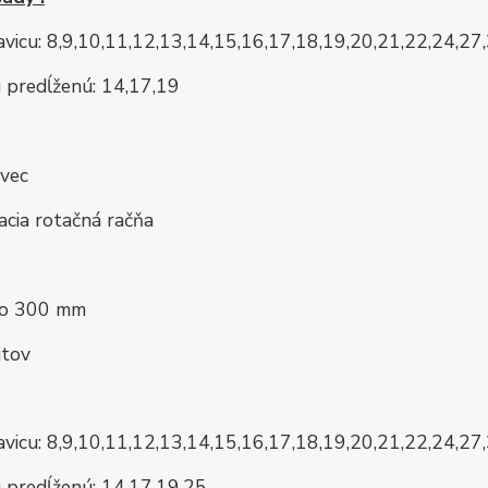
avicu: 8,9,10,11,12,13,14,15,16,17,18,19,20,21,22,24,27
u predĺženú: 14,17,19
avec
acia rotačná račňa
dlo 300 mm
itov
avicu: 8,9,10,11,12,13,14,15,16,17,18,19,20,21,22,24,27
u predĺženú: 14,17,19,25