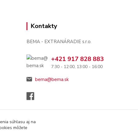
Kontakty
BEMA - EXTRANÁRADIE s.r.o.
+421 917 828 883
7:30 - 12:00, 13:00 - 16:00
bema@bema.sk
enia súhlasu aj na
cookies môžete