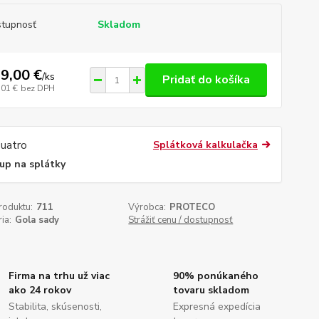
tupnosť
Skladom
9,00 €
/
ks
Pridať do košíka
,01 €
bez DPH
Splátková kalkulačka
up na splátky
roduktu:
711
Výrobca:
PROTECO
ia:
Gola sady
Strážiť cenu / dostupnosť
Firma na trhu už viac
90% ponúkaného
ako 24 rokov
tovaru skladom
Stabilita, skúsenosti,
Expresná expedícia