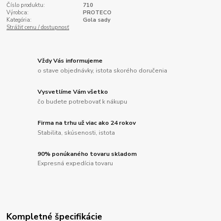
Číslo produktu:
710
Výrobca:
PROTECO
Kategória:
Gola sady
Strážiť cenu / dostupnosť
Vždy Vás informujeme
o stave objednávky, istota skorého doručenia
Vysvetlíme Vám všetko
čo budete potrebovať k nákupu
Firma na trhu už viac ako 24 rokov
Stabilita, skúsenosti, istota
90% ponúkaného tovaru skladom
Expresná expedícia tovaru
Kompletné špecifikácie