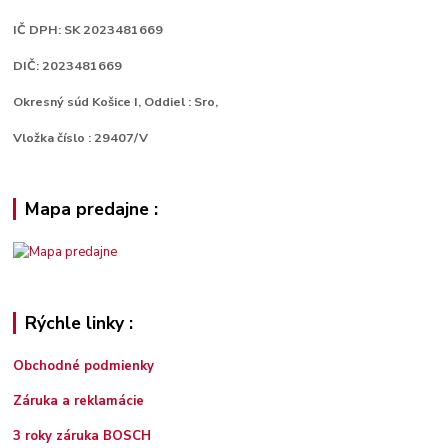
IČ DPH: SK 2023481669
DIČ: 2023481669
Okresný súd Košice I, Oddiel : Sro,
Vložka číslo : 29407/V
Mapa predajne :
Rýchle linky :
Obchodné podmienky
Záruka a reklamácie
3 roky záruka BOSCH