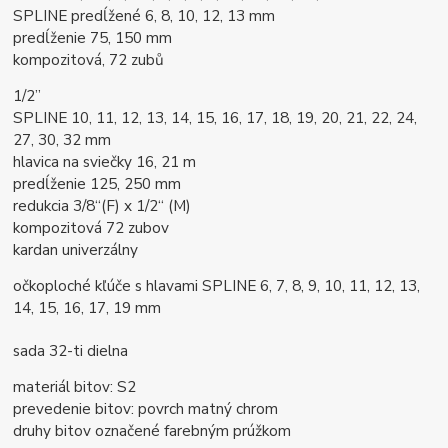
SPLINE predĺžené 6, 8, 10, 12, 13 mm
predĺženie 75, 150 mm
kompozitová, 72 zubů
1/2”
SPLINE 10, 11, 12, 13, 14, 15, 16, 17, 18, 19, 20, 21, 22, 24,
27, 30, 32 mm
hlavica na sviečky 16, 21 m
predĺženie 125, 250 mm
redukcia 3/8“(F) x 1/2“ (M)
kompozitová 72 zubov
kardan univerzálny
očkoploché kľúče s hlavami SPLINE 6, 7, 8, 9, 10, 11, 12, 13,
14, 15, 16, 17, 19 mm
sada 32-ti dielna
materiál bitov: S2
prevedenie bitov: povrch matný chrom
druhy bitov označené farebným prúžkom