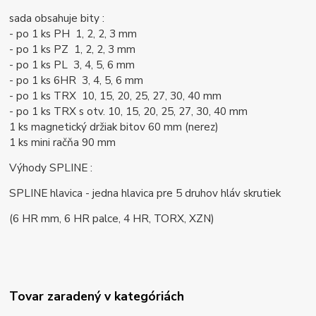
sada obsahuje bity :
- po 1 ks PH 1, 2, 2, 3 mm
- po 1 ks PZ 1, 2, 2, 3 mm
- po 1 ks PL 3, 4, 5, 6 mm
- po 1 ks 6HR 3, 4, 5, 6 mm
- po 1 ks TRX 10, 15, 20, 25, 27, 30, 40 mm
- po 1 ks TRX s otv. 10, 15, 20, 25, 27, 30, 40 mm
1 ks magnetický držiak bitov 60 mm (nerez)
1 ks mini račňa 90 mm
Výhody SPLINE :
SPLINE hlavica - jedna hlavica pre 5 druhov hláv skrutiek
(6 HR mm, 6 HR palce, 4 HR, TORX, XZN)
Tovar zaradený v kategóriách