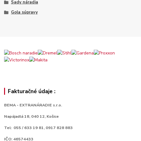
Sady náradia
Gola súpravy
Fakturačné údaje :
BEMA - EXTRANÁRADIE s.r.o.
Napájadlá 18,
040 12, Košice
Tel: 055 / 633 19 81, 0917 828 883
IČO: 46574433