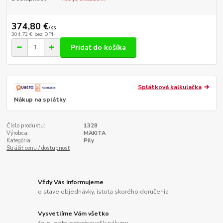
374,80 €
/
ks
304,72 €
bez DPH
Pridať do košíka
Splátková kalkulačka
Nákup na splátky
Číslo produktu:
1328
Výrobca:
MAKITA
Kategória:
Píly
Strážiť cenu / dostupnosť
Vždy Vás informujeme
o stave objednávky, istota skorého doručenia
Vysvetlíme Vám všetko