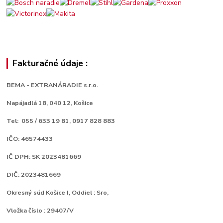
Fakturačné údaje :
BEMA - EXTRANÁRADIE s.r.o.
Napájadlá 18,
040 12, Košice
Tel: 055 / 633 19 81, 0917 828 883
IČO: 46574433
IČ DPH: SK 2023481669
DIČ: 2023481669
Okresný súd Košice I, Oddiel : Sro,
Vložka číslo : 29407/V