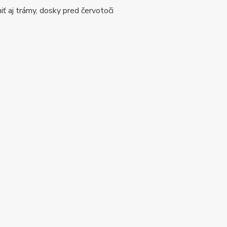
iť aj trámy, dosky pred červotoči