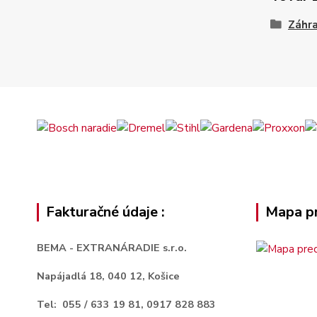
Záhra
Fakturačné údaje :
Mapa pr
BEMA - EXTRANÁRADIE s.r.o.
Napájadlá 18,
040 12, Košice
Tel: 055 / 633 19 81, 0917 828 883