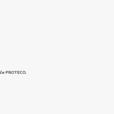
vače PROTECO.