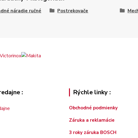
dné náradie ručné
Postrekovače
Mech
edajne :
Rýchle linky :
Obchodné podmienky
Záruka a reklamácie
3 roky záruka BOSCH