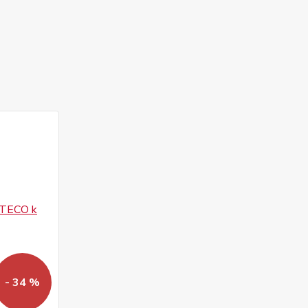
- 34 %