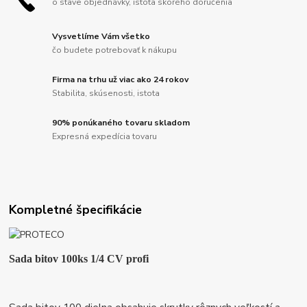
o stave objednávky, istota skorého doručenia
Vysvetlíme Vám všetko
čo budete potrebovať k nákupu
Firma na trhu už viac ako 24 rokov
Stabilita, skúsenosti, istota
90% ponúkaného tovaru skladom
Expresná expedícia tovaru
Kompletné špecifikácie
Sada bitov 100ks 1/4 CV profi