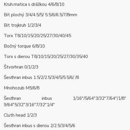
Kruh.matica s drážkou 4/6/8/10
Bit plochý 3/4/4.5/5/ 5.5/6/6.5/7/8mm
Bit trojkruh 1/2/3/4
Torx T8/10/15/20/25/27/30/40/45
Bočný torque 6/8/10
Torx s dierou T8/10/15/20/25/27/30/35/40
Štvorhran 0/1/2/3
Šesťhran inbus 1.5/2/2.5/3/4/5/5.5/6/ /8
Mnohozub M5/6/8
Šesťhran inbus 1/16"/5/64"3/32"7/64"/1/8"
9/64"5/32"3/16"7/32"1/4"
Cluth head 1/2/3
Šesťhran inbus s dierou 2/2.5/3/4/5/6