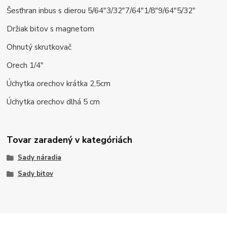
Šesťhran inbus s dierou 5/64"3/32"7/64"1/8"9/64"5/32"
Držiak bitov s magnetom
Ohnutý skrutkovač
Orech 1/4"
Úchytka orechov krátka 2,5cm
Úchytka orechov dlhá 5 cm
Tovar zaradený v kategóriách
Sady náradia
Sady bitov