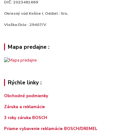
DIČ: 2023481669
Okresný súd Košice I, Oddiel : Sro,
Vložka číslo : 29407/V
Mapa predajne :
Rýchle linky :
Obchodné podmienky
Záruka a reklamácie
3 roky záruka BOSCH
Priame vybavenie reklamácie BOSCH/DREMEL