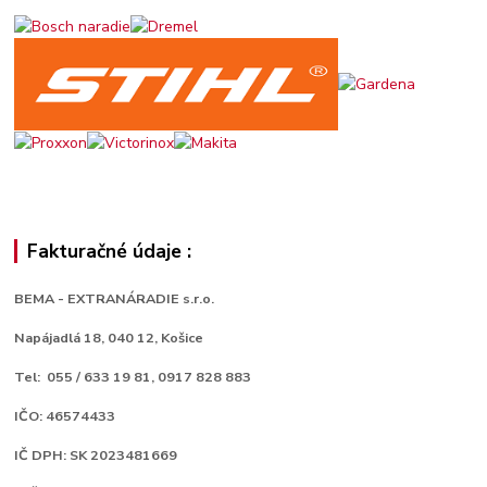
Fakturačné údaje :
BEMA - EXTRANÁRADIE s.r.o.
Napájadlá 18,
040 12, Košice
Tel: 055 / 633 19 81, 0917 828 883
IČO: 46574433
IČ DPH: SK 2023481669