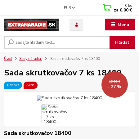
0
ks
EUR
za
0,00 €
Menu
Hľadať
Úvod
Sady náradia
Sada skrutkovačov 7 ks 18400
Sada skrutkovačov 7 ks 18400
15,00 €
Novinka
Akcia
- 27 %
Sada skrutkovačov 18400