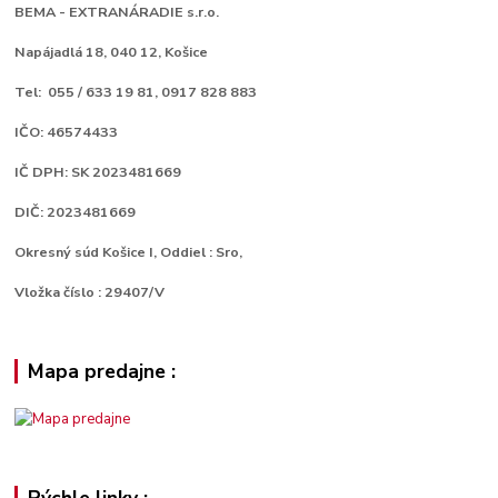
BEMA - EXTRANÁRADIE s.r.o.
Napájadlá 18,
040 12, Košice
Tel: 055 / 633 19 81, 0917 828 883
IČO: 46574433
IČ DPH: SK 2023481669
DIČ: 2023481669
Okresný súd Košice I, Oddiel : Sro,
Vložka číslo : 29407/V
Mapa predajne :