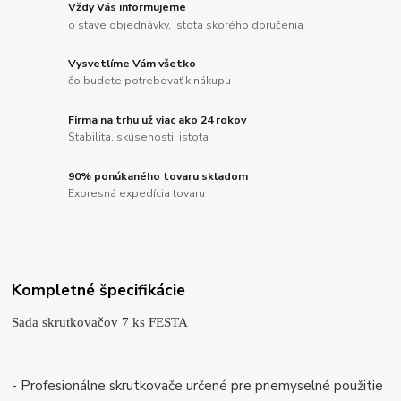
Vždy Vás informujeme
o stave objednávky, istota skorého doručenia
Vysvetlíme Vám všetko
čo budete potrebovať k nákupu
Firma na trhu už viac ako 24 rokov
Stabilita, skúsenosti, istota
90% ponúkaného tovaru skladom
Expresná expedícia tovaru
Kompletné špecifikácie
Sada skrutkovačov 7 ks FESTA
- Profesionálne skrutkovače určené pre priemyselné použitie