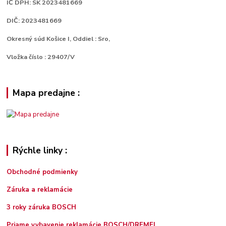
IČ DPH: SK 2023481669
DIČ: 2023481669
Okresný súd Košice I, Oddiel : Sro,
Vložka číslo : 29407/V
Mapa predajne :
Rýchle linky :
Obchodné podmienky
Záruka a reklamácie
3 roky záruka BOSCH
Priame vybavenie reklamácie BOSCH/DREMEL