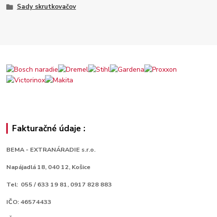
Sady skrutkovačov
Fakturačné údaje :
BEMA - EXTRANÁRADIE s.r.o.
Napájadlá 18,
040 12, Košice
Tel: 055 / 633 19 81, 0917 828 883
IČO: 46574433