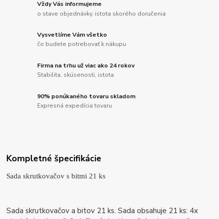
Vždy Vás informujeme
o stave objednávky, istota skorého doručenia
Vysvetlíme Vám všetko
čo budete potrebovať k nákupu
Firma na trhu už viac ako 24 rokov
Stabilita, skúsenosti, istota
90% ponúkaného tovaru skladom
Expresná expedícia tovaru
Kompletné špecifikácie
Sada skrutkovačov s bitmi 21 ks
Sada skrutkovačov a bitov 21 ks. Sada obsahuje 21 ks: 4x