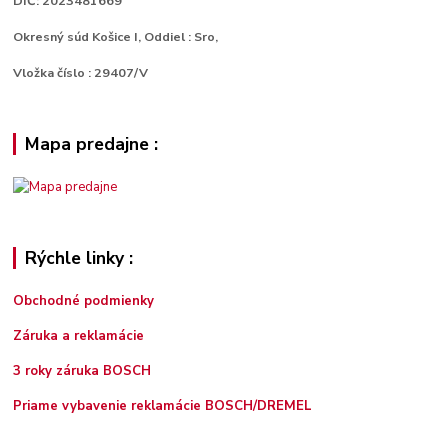
DIČ: 2023481669
Okresný súd Košice I, Oddiel : Sro,
Vložka číslo : 29407/V
Mapa predajne :
Rýchle linky :
Obchodné podmienky
Záruka a reklamácie
3 roky záruka BOSCH
Priame vybavenie reklamácie BOSCH/DREMEL