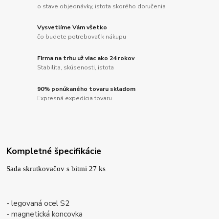
o stave objednávky, istota skorého doručenia
Vysvetlíme Vám všetko
čo budete potrebovať k nákupu
Firma na trhu už viac ako 24 rokov
Stabilita, skúsenosti, istota
90% ponúkaného tovaru skladom
Expresná expedícia tovaru
Kompletné špecifikácie
Sada skrutkovačov s bitmi 27 ks
- legovaná ocel S2
- magnetická koncovka