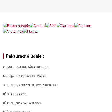
Fakturačné údaje :
BEMA - EXTRANÁRADIE s.r.o.
Napájadlá 18,
040 12, Košice
Tel: 055 / 633 19 81, 0917 828 883
IČO: 46574433
IČ DPH: SK 2023481669