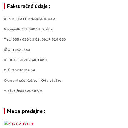
Fakturačné údaje :
BEMA - EXTRANÁRADIE s.r.o.
Napájadlá 18,
040 12, Košice
Tel: 055 / 633 19 81, 0917 828 883
IČO: 46574433
IČ DPH: SK 2023481669
DIČ: 2023481669
Okresný súd Košice I, Oddiel : Sro,
Vložka číslo : 29407/V
Mapa predajne :