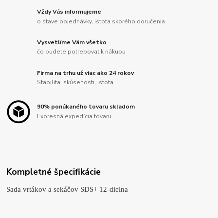
Vždy Vás informujeme
o stave objednávky, istota skorého doručenia
Vysvetlíme Vám všetko
čo budete potrebovať k nákupu
Firma na trhu už viac ako 24 rokov
Stabilita, skúsenosti, istota
90% ponúkaného tovaru skladom
Expresná expedícia tovaru
Kompletné špecifikácie
Sada vrtákov a sekáčov SDS+ 12-dielna