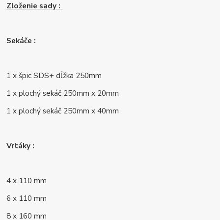
Zloženie sady :
Sekáče :
1 x špic SDS+ dĺžka 250mm
1 x plochý sekáč 250mm x 20mm
1 x plochý sekáč 250mm x 40mm
Vrtáky :
4 x 110 mm
6 x 110 mm
8 x 160 mm