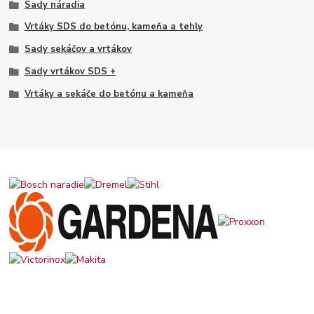
Sady náradia
Vrtáky SDS do betónu, kameňa a tehly
Sady sekáčov a vrtákov
Sady vrtákov SDS +
Vrtáky a sekáče do betónu a kameňa