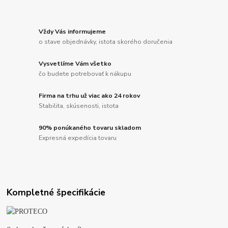
Vždy Vás informujeme
o stave objednávky, istota skorého doručenia
Vysvetlíme Vám všetko
čo budete potrebovať k nákupu
Firma na trhu už viac ako 24 rokov
Stabilita, skúsenosti, istota
90% ponúkaného tovaru skladom
Expresná expedícia tovaru
Kompletné špecifikácie