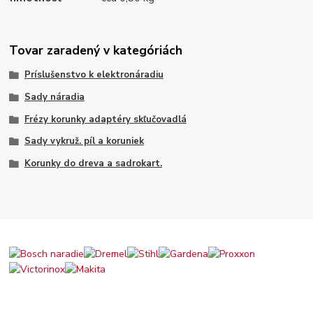
Tovar zaradený v kategóriách
Príslušenstvo k elektronáradiu
Sady náradia
Frézy korunky adaptéry skľučovadlá
Sady vykruž. píl a koruniek
Korunky do dreva a sadrokart.