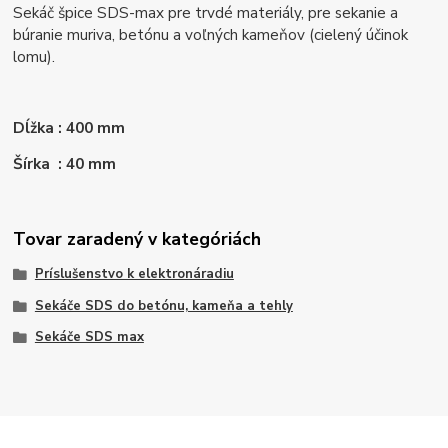
Sekáč špice SDS-max pre trvdé materiály, pre sekanie a
búranie muriva, betónu a voľných kameňov (cielený účinok
lomu).
Dĺžka : 400 mm
Šírka : 40 mm
Tovar zaradený v kategóriách
Príslušenstvo k elektronáradiu
Sekáče SDS do betónu, kameňa a tehly
Sekáče SDS max