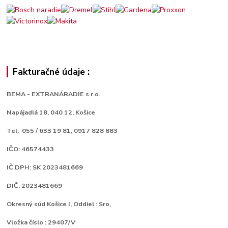
Fakturačné údaje :
BEMA - EXTRANÁRADIE s.r.o.
Napájadlá 18,
040 12, Košice
Tel: 055 / 633 19 81, 0917 828 883
IČO: 46574433
IČ DPH: SK 2023481669
DIČ: 2023481669
Okresný súd Košice I, Oddiel : Sro,
Vložka číslo : 29407/V