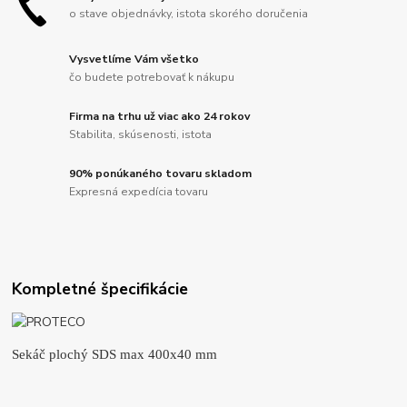
o stave objednávky, istota skorého doručenia
Vysvetlíme Vám všetko
čo budete potrebovať k nákupu
Firma na trhu už viac ako 24 rokov
Stabilita, skúsenosti, istota
90% ponúkaného tovaru skladom
Expresná expedícia tovaru
Kompletné špecifikácie
Sekáč plochý SDS max 400x40 mm