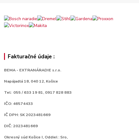
Fakturačné údaje :
BEMA - EXTRANÁRADIE s.r.o.
Napájadlá 18,
040 12, Košice
Tel: 055 / 633 19 81, 0917 828 883
IČO: 46574433
IČ DPH: SK 2023481669
DIČ: 2023481669
Okresný súd Košice I, Oddiel : Sro,