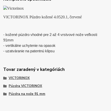
VICTORINOX Púzdro kožené 4.0520.1, červené
- kožené púzdro vhodné pre 2 až 4 vrstvové nože veľkosti
91mm
- vertikálne uchytenie na opasok
- uzatváranie na patentnú klipsu
Tovar zaradený v kategóriách
VICTORINOX
Púzdra VICTORINOX
Púzdra na nože 91 mm