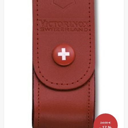
24,00 €
- 17 %