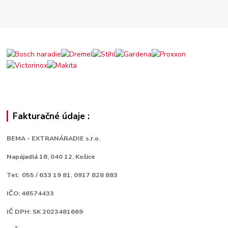
Fakturačné údaje :
BEMA - EXTRANÁRADIE s.r.o.
Napájadlá 18,
040 12, Košice
Tel: 055 / 633 19 81, 0917 828 883
IČO: 46574433
IČ DPH: SK 2023481669