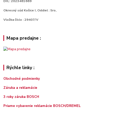
DIČ: 2023481669
Okresný súd Košice I, Oddiel : Sro,
Vložka číslo : 29407/V
Mapa predajne :
Rýchle linky :
Obchodné podmienky
Záruka a reklamácie
3 roky záruka BOSCH
Priame vybavenie reklamácie BOSCH/DREMEL