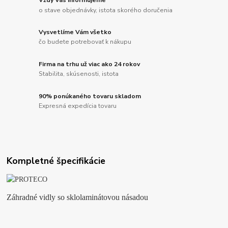
o stave objednávky, istota skorého doručenia
Vysvetlíme Vám všetko
čo budete potrebovať k nákupu
Firma na trhu už viac ako 24 rokov
Stabilita, skúsenosti, istota
90% ponúkaného tovaru skladom
Expresná expedícia tovaru
Kompletné špecifikácie
Záhradné vidly so sklolaminátovou násadou