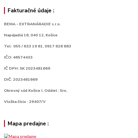
Fakturačné údaje :
BEMA - EXTRANÁRADIE s.r.o.
Napájadlá 18,
040 12, Košice
Tel: 055 / 633 19 81, 0917 828 883
IČO: 46574433
IČ DPH: SK 2023481669
DIČ: 2023481669
Okresný súd Košice I, Oddiel : Sro,
Vložka číslo : 29407/V
Mapa predajne :