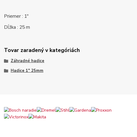
Priemer : 1"
Dĺžka : 25 m
Tovar zaradený v kategóriách
Záhradné hadice
Hadice 1" 25mm