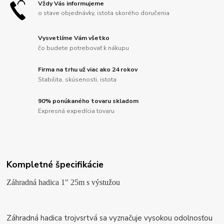
Vždy Vás informujeme
o stave objednávky, istota skorého doručenia
Vysvetlíme Vám všetko
čo budete potrebovať k nákupu
Firma na trhu už viac ako 24 rokov
Stabilita, skúsenosti, istota
90% ponúkaného tovaru skladom
Expresná expedícia tovaru
Kompletné špecifikácie
Záhradná hadica 1" 25m s výstužou
Záhradná hadica trojvsrtvá sa vyznačuje vysokou odolnosťou