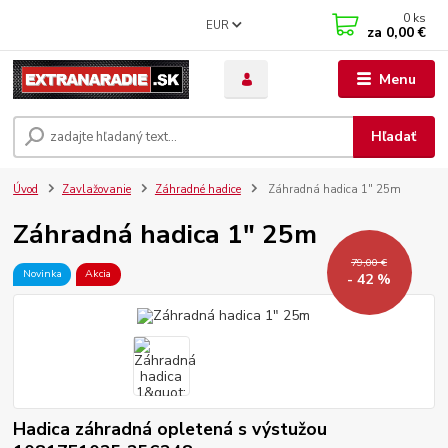
0
ks
EUR
za
0,00 €
Menu
Hľadať
Úvod
Zavlažovanie
Záhradné hadice
Záhradná hadica 1" 25m
Záhradná hadica 1" 25m
79,00 €
Novinka
Akcia
- 42 %
Hadica záhradná opletená s výstužou