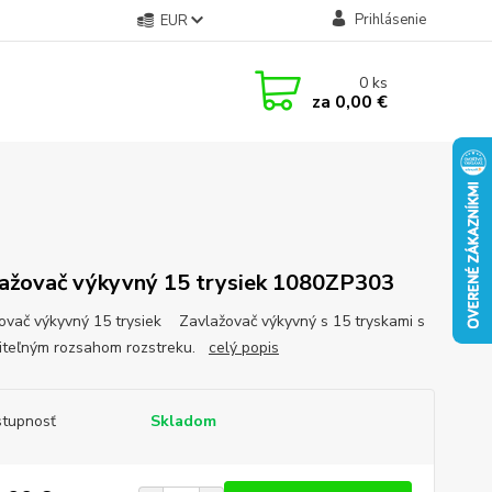
Prihlásenie
EUR
0
ks
za
0,00 €
ažovač výkyvný 15 trysiek 1080ZP303
ovač výkyvný 15 trysiek Zavlažovač výkyvný s 15 tryskami s
iteľným rozsahom rozstreku.
celý popis
tupnosť
Skladom