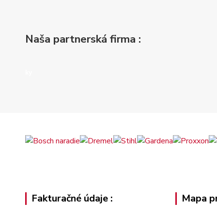
Naša partnerská firma :
ky
Fakturačné údaje :
Mapa pr