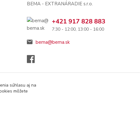
BEMA - EXTRANÁRADIE s.r.o.
+421 917 828 883
7:30 - 12:00, 13:00 - 16:00
bema@bema.sk
enia súhlasu aj na
cookies môžete