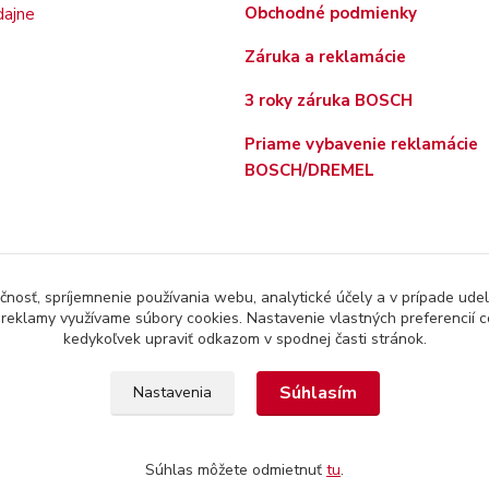
Obchodné podmienky
Záruka a reklamácie
3 roky záruka BOSCH
Priame vybavenie reklamácie
BOSCH/DREMEL
čnosť, spríjemnenie používania webu, analytické účely a v prípade udel
a reklamy využívame súbory cookies. Nastavenie vlastných preferencií 
kedykoľvek upraviť odkazom v spodnej časti stránok.
Súhlasím
Nastavenia
Súhlas môžete odmietnuť
tu
.