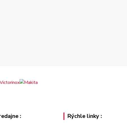
edajne :
Rýchle linky :